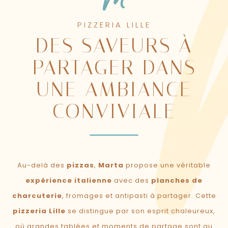
PIZZERIA LILLE
DES SAVEURS À
PARTAGER DANS
UNE AMBIANCE
CONVIVIALE
Au-delà des
pizzas
,
Marta
propose une véritable
expérience italienne
avec des
planches de
charcuterie
, fromages et antipasti à partager. Cette
pizzeria Lille
se distingue par son esprit chaleureux,
où grandes tablées et moments de partage sont au