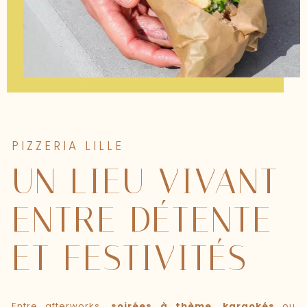
PIZZERIA LILLE
UN LIEU VIVANT
ENTRE DÉTENTE
ET FESTIVITÉS
Entre afterworks,
soirées à thème
,
karaokés
ou