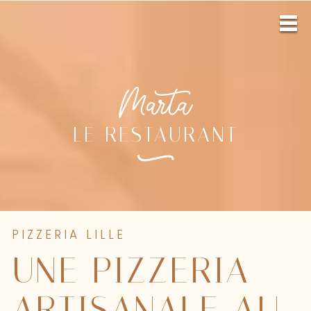
LE RESTAURANT
PIZZERIA LILLE
UNE PIZZERIA
ARTISANALE AU